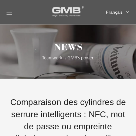
Français
English
العربية
Pусский
Español
Comparaison des cylindres de
serrure intelligents : NFC, mot
de passe ou empreinte