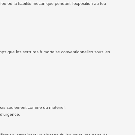
u où la fiabilité mécanique pendant l'exposition au feu
emps que les serrures à mortaise conventionnelles sous les
 pas seulement comme du matériel.
 d'urgence.