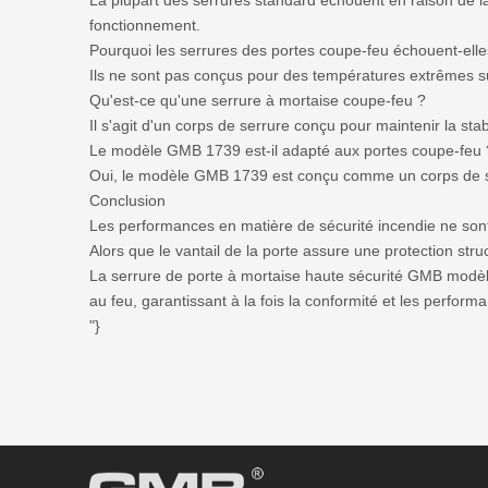
La plupart des serrures standard échouent en raison de la 
fonctionnement.
Pourquoi les serrures des portes coupe-feu échouent-elle
Ils ne sont pas conçus pour des températures extrêmes s
Qu'est-ce qu'une serrure à mortaise coupe-feu ?
Il s'agit d'un corps de serrure conçu pour maintenir la s
Le modèle GMB 1739 est-il adapté aux portes coupe-feu 
Oui, le modèle GMB 1739 est conçu comme un corps de serr
Conclusion
Les performances en matière de sécurité incendie ne son
Alors que le vantail de la porte assure une protection stru
La serrure de porte à mortaise haute sécurité GMB modèle
au feu, garantissant à la fois la conformité et les perfo
"}