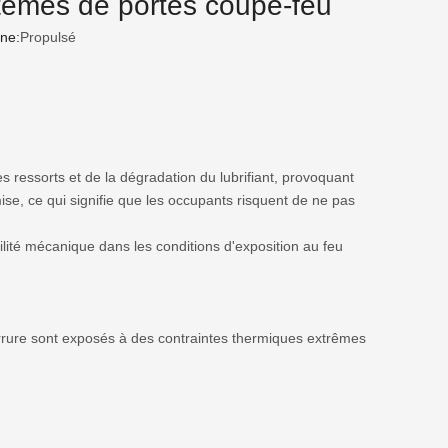
stèmes de portes coupe-feu
ne:
Propulsé
s ressorts et de la dégradation du lubrifiant, provoquant
se, ce qui signifie que les occupants risquent de ne pas
ilité mécanique dans les conditions d'exposition au feu
serrure sont exposés à des contraintes thermiques extrêmes