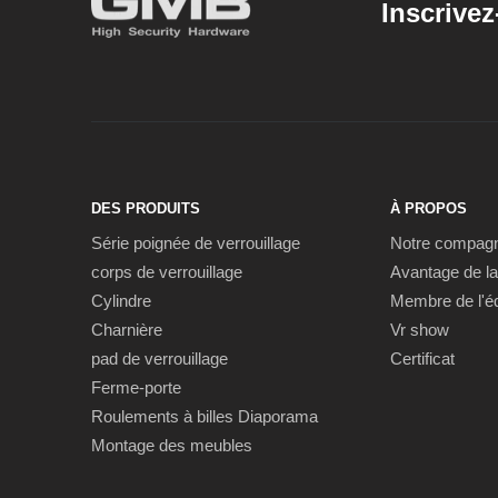
Inscrivez
DES PRODUITS
À PROPOS
Série poignée de verrouillage
Notre compagn
corps de verrouillage
Avantage de la
Cylindre
Membre de l'é
Charnière
Vr show
pad de verrouillage
Certificat
Ferme-porte
Roulements à billes Diaporama
Montage des meubles