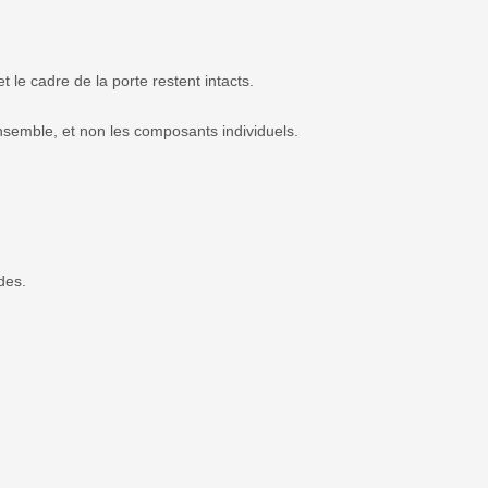
le cadre de la porte restent intacts.
semble, et non les composants individuels.
des.