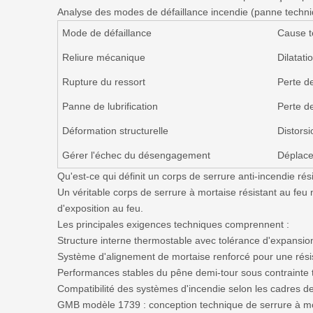
Analyse des modes de défaillance incendie (panne techn
Mode de défaillance
Cause t
Reliure mécanique
Dilatati
Rupture du ressort
Perte d
Panne de lubrification
Perte d
Déformation structurelle
Distors
Gérer l'échec du désengagement
Déplace
Qu'est-ce qui définit un corps de serrure anti-incendie rés
Un véritable corps de serrure à mortaise résistant au feu
d'exposition au feu.
Les principales exigences techniques comprennent :
Structure interne thermostable avec tolérance d'expansio
Système d'alignement de mortaise renforcé pour une rési
Performances stables du pêne demi-tour sous contrainte
Compatibilité des systèmes d'incendie selon les cadres de
GMB modèle 1739 : conception technique de serrure à m