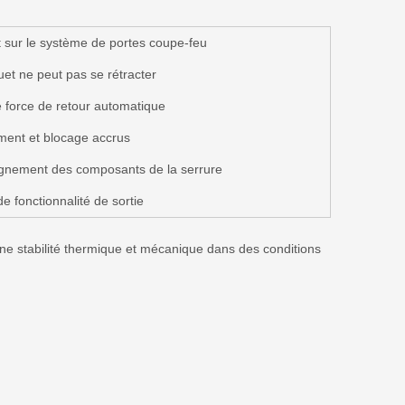
 sur le système de portes coupe-feu
uet ne peut pas se rétracter
 force de retour automatique
ment et blocage accrus
gnement des composants de la serrure
de fonctionnalité de sortie
une stabilité thermique et mécanique dans des conditions