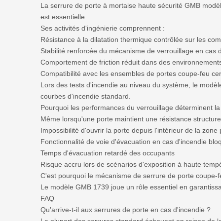
La serrure de porte à mortaise haute sécurité GMB modèle
est essentielle.
Ses activités d'ingénierie comprennent :
Résistance à la dilatation thermique contrôlée sur les co
Stabilité renforcée du mécanisme de verrouillage en cas 
Comportement de friction réduit dans des environnement
Compatibilité avec les ensembles de portes coupe-feu cert
Lors des tests d'incendie au niveau du système, le modèle
courbes d'incendie standard.
Pourquoi les performances du verrouillage déterminent la 
Même lorsqu'une porte maintient une résistance structurell
Impossibilité d'ouvrir la porte depuis l'intérieur de la zone
Fonctionnalité de voie d'évacuation en cas d'incendie bl
Temps d'évacuation retardé des occupants
Risque accru lors de scénarios d'exposition à haute temp
C'est pourquoi le mécanisme de serrure de porte coupe-
Le modèle GMB 1739 joue un rôle essentiel en garantissa
FAQ
Qu'arrive-t-il aux serrures de porte en cas d'incendie ?