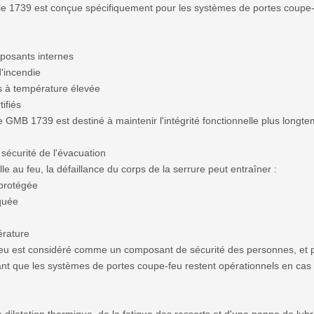
 1739 est conçue spécifiquement pour les systèmes de portes coupe-fe
mposants internes
d'incendie
s à température élevée
ifiés
 GMB 1739 est destiné à maintenir l'intégrité fonctionnelle plus longt
sécurité de l'évacuation
e au feu, la défaillance du corps de la serrure peut entraîner :
 protégée
oquée
érature
feu est considéré comme un composant de sécurité des personnes, et
nt que les systèmes de portes coupe-feu restent opérationnels en cas