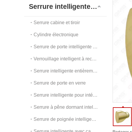
G
Serrure intelligente numérique
A
Serrure cabine et tiroir
Cylindre électronique
Serrure de porte intelligente extérieure
Verrouillage intelligent à reconnaissance faciale
Serrure intelligente entièrement automatique
Serrure de porte en verre
Serrure intelligente pour intérieur et appartement
Serrure à pêne dormant intelligente
Serrure de poignée intelligente
Serrure intelligente avec caméra
Partager s