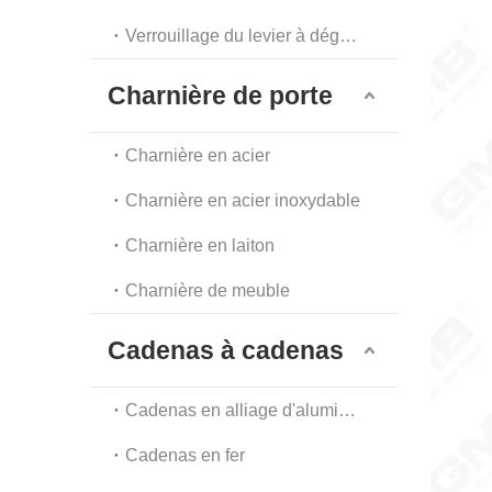
Verrouillage du levier à dégagement automatique
Charnière de porte
Charnière en acier
Charnière en acier inoxydable
Charnière en laiton
Charnière de meuble
Cadenas à cadenas
Cadenas en alliage d'aluminium
Cadenas en fer