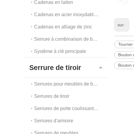
Cadenas en laiton
Cadenas en acier inoxydable et en acier
sur:
Cadenas en alliage de zinc
Serrure à combinaison de bagages et serrure à chaîne
Tourner
Système à clé principale
Bouton 
Bouton d
Serrure de tiroir
Serrures pour meubles de bureau
Serrures de tiroir
Serrures de porte coulissante en verre
Serrures d'armoire
Serrures de meubles