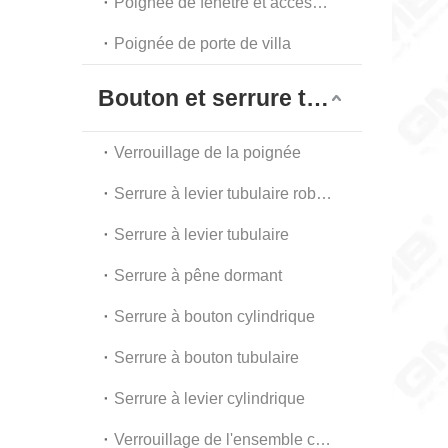
Poignée de fenêtre et accessoires
Poignée de porte de villa
Bouton et serrure tubulaire
Verrouillage de la poignée
Serrure à levier tubulaire robuste
Serrure à levier tubulaire
Serrure à pêne dormant
Serrure à bouton cylindrique
Serrure à bouton tubulaire
Serrure à levier cylindrique
Verrouillage de l'ensemble combiné