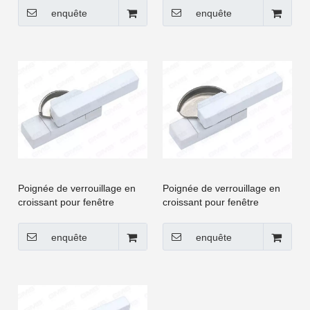
battants UPVC [CGYY019-
battants UPVC [CGYY020-
enquête
enquête
LS]
LS]
Poignée de verrouillage en
Poignée de verrouillage en
croissant pour fenêtre
croissant pour fenêtre
coulissante et porte à
coulissante et porte à
battants UPVC [CGYY023-
battants UPVC [CGYY025-
enquête
enquête
LS]
LS]