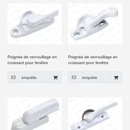
Poignée de verrouillage en
Poignée de verrouillage en
croissant pour fenêtre
croissant pour fenêtre
coulissante et porte à
coulissante et porte à
battants UPVC [CGYY012-
battants UPVC [CGYY014-
enquête
enquête
LS]
LS]