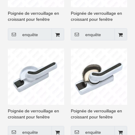
Poignée de verrouillage en
Poignée de verrouillage en
croissant pour fenêtre
croissant pour fenêtre
coulissante et porte à
coulissante et porte à
battants UPVC [CGYY003-
battants UPVC [CGYY004-
enquête
enquête
LS]
LS]
Poignée de verrouillage en
Poignée de verrouillage en
croissant pour fenêtre
croissant pour fenêtre
coulissante et porte à
coulissante et porte à
battants UPVC [CGYY005-
battants UPVC [CGYY007-
enquête
enquête
LS]
LS]