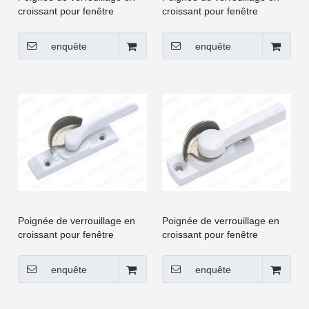
croissant pour fenêtre
croissant pour fenêtre
coulissante et porte à
coulissante et porte à
battants UPVC [CGYY022-
battants UPVC [CGYY028-
enquête
enquête
LS]
LS]
Poignée de verrouillage en
Poignée de verrouillage en
croissant pour fenêtre
croissant pour fenêtre
coulissante et porte à
coulissante et porte à
battants UPVC [CGYY006-
battants UPVC [CGYY011-
enquête
enquête
LS]
LS]