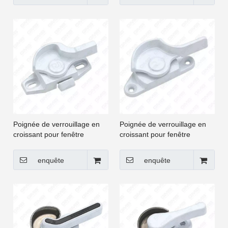
Poignée de verrouillage en
Poignée de verrouillage en
croissant pour fenêtre
croissant pour fenêtre
coulissante et porte à
coulissante et porte à
battants UPVC [CGYY008-
battants UPVC [CGYY009-
enquête
enquête
LS]
LS]