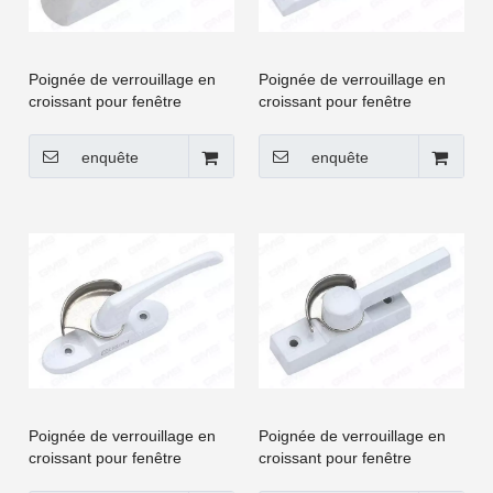
Poignée de verrouillage en
Poignée de verrouillage en
croissant pour fenêtre
croissant pour fenêtre
coulissante et porte à
coulissante et porte à
battants UPVC [CGYY015-
battants UPVC [CGYY018-
enquête
enquête
LS]
LS]
Poignée de verrouillage en
Poignée de verrouillage en
croissant pour fenêtre
croissant pour fenêtre
coulissante et porte à
coulissante et porte à