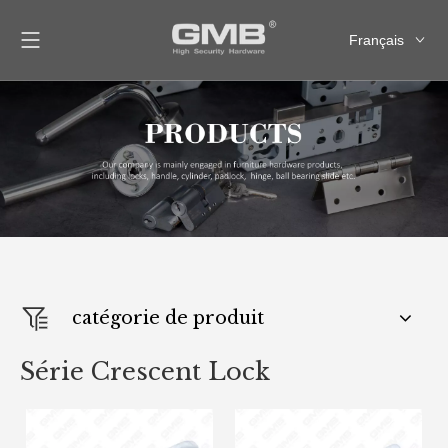
Français
English
العربية
Pусский
Español
catégorie de produit
Série Crescent Lock