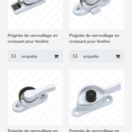
Poignée de verrouillage en
Poignée de verrouillage en
croissant pour fenêtre
croissant pour fenêtre
coulissante et porte à
coulissante et porte à
battants UPVC [CGYY017-
battants UPVC [CGYY021-
enquête
enquête
LS]
LS]
Poignée de verrouillage en
Poignée de verrouillage en