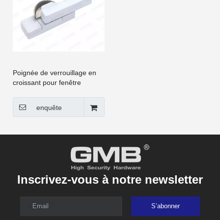
Poignée de verrouillage en
croissant pour fenêtre
coulissante et porte à
battants UPVC [CGYY026-
enquête
LS]
Inscrivez-vous à notre newsletter
Email
S’abonner