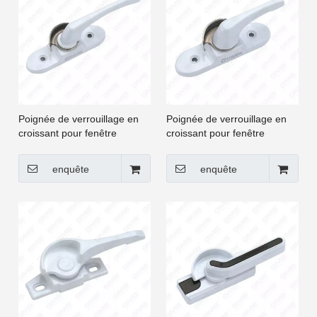
Poignée de verrouillage en
Poignée de verrouillage en
croissant pour fenêtre
croissant pour fenêtre
coulissante et porte à
coulissante et porte à
battants UPVC [CGYY001-
battants UPVC [CGYY002-
enquête
enquête
LS]
LS]