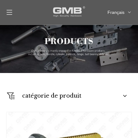
Français
English
العربية
Pусский
Español
catégorie de produit