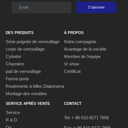
Email
S’abonner
DES PRODUITS
À PROPOS
Série poignée de verrouillage
Notre compagnie
corps de verrouillage
Avantage de la société
Cylindre
Membre de l'équipe
Charnière
Vr show
pad de verrouillage
Certificat
Ferme-porte
Roulements à billes Diaporama
Montage des meubles
SERVICE APRÈS VENTE
CONTACT
Service
Tel: + 86-510-8271 7656
R & D
Qa
Fax: + 86-510-8271 7655