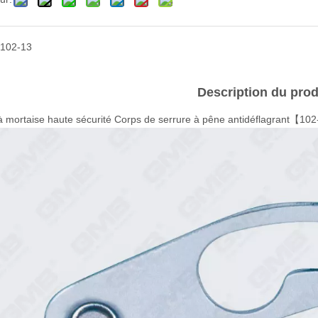
102-13
Description du prod
à mortaise haute sécurité Corps de serrure à pêne antidéflagrant【10