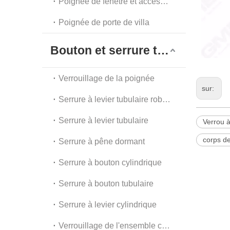
Poignée de fenêtre et accessoires
Poignée de porte de villa
Bouton et serrure tubulaire
Verrouillage de la poignée
sur:
Serrure à levier tubulaire robuste
Serrure à levier tubulaire
Verrou à
corps de
Serrure à pêne dormant
Serrure à bouton cylindrique
Serrure à bouton tubulaire
Serrure à levier cylindrique
Verrouillage de l'ensemble combiné