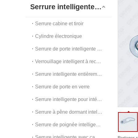
G
Serrure intelligente numérique
A
Serrure cabine et tiroir
Cylindre électronique
Serrure de porte intelligente extérieure
Verrouillage intelligent à reconnaissance faciale
Serrure intelligente entièrement automatique
Serrure de porte en verre
Serrure intelligente pour intérieur et appartement
Serrure à pêne dormant intelligente
Serrure de poignée intelligente
Serrure intelligente avec caméra
Partager s