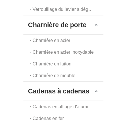
Verrouillage du levier à dégagement automatique
Charnière de porte
Charnière en acier
Charnière en acier inoxydable
Charnière en laiton
Charnière de meuble
Cadenas à cadenas
Cadenas en alliage d'aluminium
Cadenas en fer