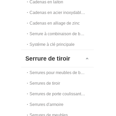
Cadenas en laiton
Cadenas en acier inoxydable et en acier
Cadenas en alliage de zinc
Serrure à combinaison de bagages et serrure à chaîne
Système à clé principale
Serrure de tiroir
Serrures pour meubles de bureau
Serrures de tiroir
Serrures de porte coulissante en verre
Serrures d'armoire
Serrures de meubles