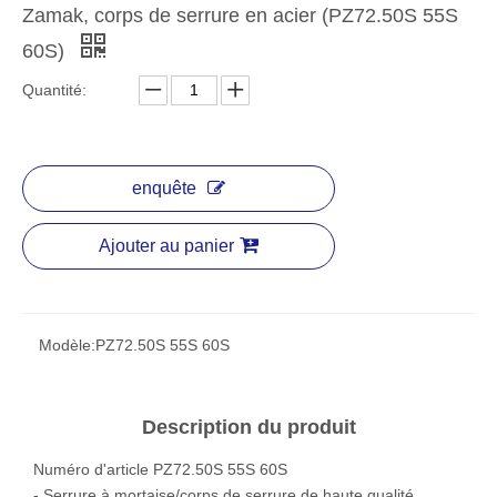
Zamak, corps de serrure en acier (PZ72.50S 55S
60S)
Quantité:
enquête
Ajouter au panier
Modèle:
PZ72.50S 55S 60S
Description du produit
Numéro d'article PZ72.50S 55S 60S
- Serrure à mortaise/corps de serrure de haute qualité.