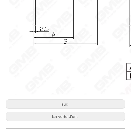
sur:
En vertu d'un: