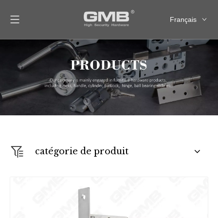
Français
English
العربية
Pусский
Español
catégorie de produit