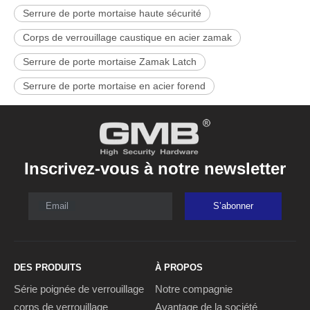
Serrure de porte mortaise haute sécurité
Corps de verrouillage caustique en acier zamak
Serrure de porte mortaise Zamak Latch
Serrure de porte mortaise en acier forend
Inscrivez-vous à notre newsletter
Email
S’abonner
DES PRODUITS
À PROPOS
Série poignée de verrouillage
Notre compagnie
corps de verrouillage
Avantage de la société