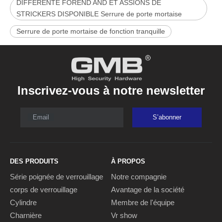
DIFFÉRENTE FOREND AND ET ASSIONS DE
STRICKERS DISPONIBLE Serrure de porte mortaise
Serrure de porte mortaise de fonction tranquille
Inscrivez-vous à notre newsletter
Email
S’abonner
DES PRODUITS
À PROPOS
Série poignée de verrouillage
Notre compagnie
corps de verrouillage
Avantage de la société
Cylindre
Membre de l'équipe
Charnière
Vr show