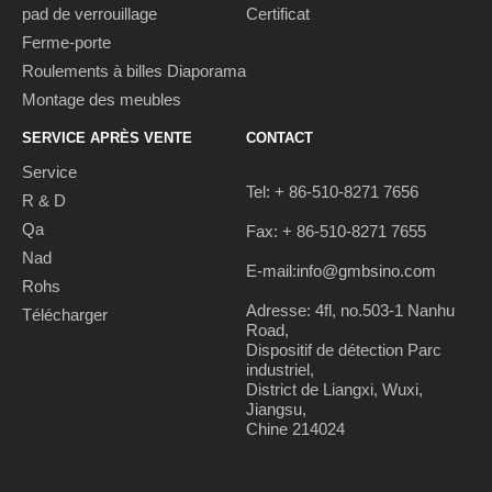
pad de verrouillage
Certificat
Ferme-porte
Roulements à billes Diaporama
Montage des meubles
SERVICE APRÈS VENTE
CONTACT
Service
Tel: + 86-510-8271 7656
R & D
Qa
Fax: + 86-510-8271 7655
Nad
E-mail:
info@gmbsino.com
Rohs
Adresse: 4fl, no.503-1 Nanhu
Télécharger
Road,
Dispositif de détection Parc
industriel,
District de Liangxi, Wuxi,
Jiangsu,
Chine 214024