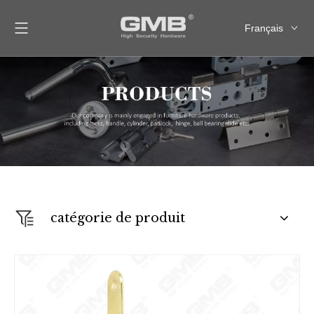
Français
English
العربية
Pусский
Español
catégorie de produit