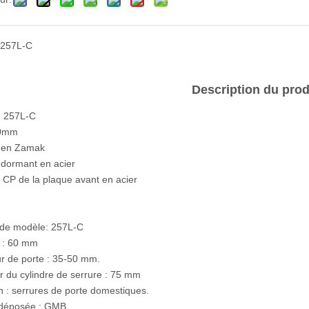
257L-C
Description du prod
n° 257L-C
60mm
t en Zamak
 dormant en acier
 CP de la plaque avant en acier
de modèle: 257L-C
 : 60 mm
r de porte : 35-50 mm.
 du cylindre de serrure : 75 mm
on : serrures de porte domestiques.
déposée : GMB