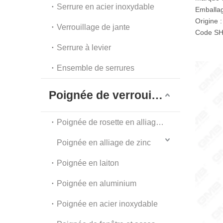
Serrure en acier inoxydable
Emballag
Origine 
Verrouillage de jante
Code SH
Serrure à levier
Ensemble de serrures
Poignée de verrouillage
Poignée de rosette en alliage de zinc
Poignée en alliage de zinc
Poignée en laiton
Poignée en aluminium
Poignée en acier inoxydable