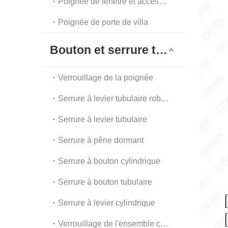
Poignée de fenêtre et accessoires
Poignée de porte de villa
Bouton et serrure tubulaire
Verrouillage de la poignée
Serrure à levier tubulaire robuste
Serrure à levier tubulaire
Serrure à pêne dormant
Serrure à bouton cylindrique
Serrure à bouton tubulaire
Serrure à levier cylindrique
Verrouillage de l'ensemble combiné