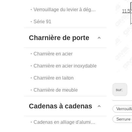
Verrouillage du levier à dégagement automatique
Série 91
Charnière de porte
Charnière en acier
Charnière en acier inoxydable
Charnière en laiton
sur:
Charnière de meuble
Cadenas à cadenas
Verrouil
Serrure 
Cadenas en alliage d'aluminium