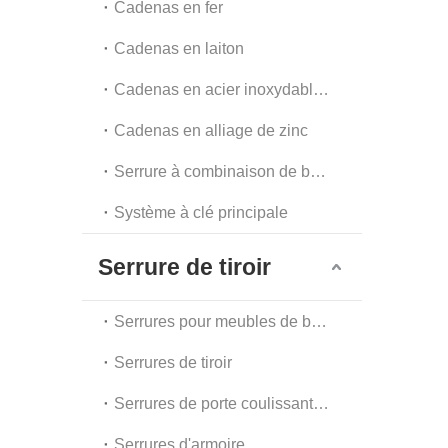
Cadenas en fer
Cadenas en laiton
Cadenas en acier inoxydable et en acier
Cadenas en alliage de zinc
Serrure à combinaison de bagages et serrure à chaîne
Système à clé principale
Serrure de tiroir
Serrures pour meubles de bureau
Serrures de tiroir
Serrures de porte coulissante en verre
Serrures d'armoire