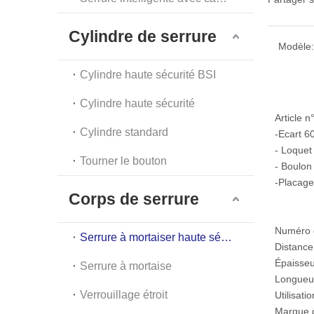
Cylindre de serrure
Modèle:
Cylindre haute sécurité BSI
Cylindre haute sécurité
Article 
Cylindre standard
-Ecart 
- Loque
Tourner le bouton
- Boulon
-Placage
Corps de serrure
Numéro 
Serrure à mortaiser haute sécurité
Distance
Épaisseu
Serrure à mortaise
Longueur
Verrouillage étroit
Utilisati
Marque 