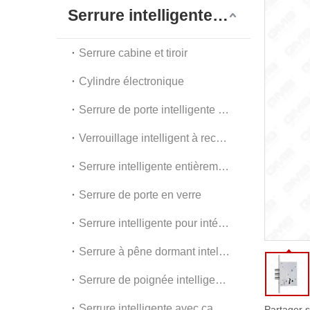
G
Serrure intelligente numérique
A
Serrure cabine et tiroir
Cylindre électronique
Serrure de porte intelligente extérieure
Verrouillage intelligent à reconnaissance faciale
Serrure intelligente entièrement automatique
Serrure de porte en verre
Serrure intelligente pour intérieur et appartement
Serrure à pêne dormant intelligente
Serrure de poignée intelligente
Serrure intelligente avec caméra
Partager s