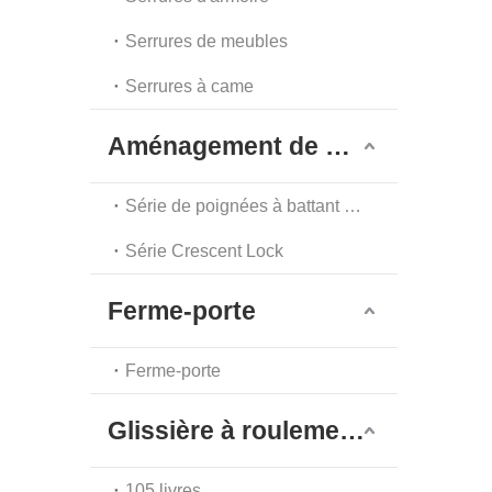
Serrures de meubles
Serrures à came
Aménagement de meubles
Série de poignées à battant à point unique
Série Crescent Lock
Ferme-porte
Ferme-porte
Glissière à roulement à billes
105 livres