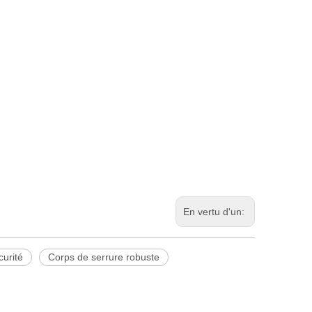
En vertu d'un:
curité
Corps de serrure robuste