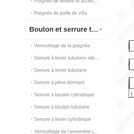
Poignée de fenêtre et accessoires
Poignée de porte de villa
Bouton et serrure tubulaire
Verrouillage de la poignée
Serrure à levier tubulaire robuste
Serrure à levier tubulaire
Serrure à pêne dormant
Serrure à bouton cylindrique
Serrure à bouton tubulaire
Serrure à levier cylindrique
Verrouillage de l'ensemble combiné