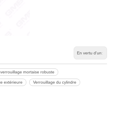
En vertu d'un:
verrouillage mortaise robuste
te extérieure
Verrouillage du cylindre