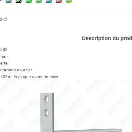
362
Description du prod
n°362
53mm
verte
 dormant en acier
 CP de la plaque avant en acier