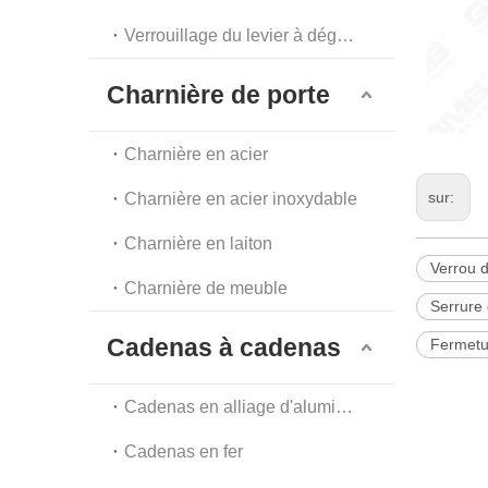
Verrouillage du levier à dégagement automatique
Charnière de porte
Charnière en acier
sur:
Charnière en acier inoxydable
Charnière en laiton
Verrou d
Charnière de meuble
Serrure 
Cadenas à cadenas
Fermetu
Cadenas en alliage d'aluminium
Cadenas en fer