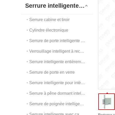
G
Serrure intelligente numérique
A
Serrure cabine et tiroir
Cylindre électronique
Serrure de porte intelligente extérieure
Verrouillage intelligent à reconnaissance faciale
Serrure intelligente entièrement automatique
Serrure de porte en verre
Serrure intelligente pour intérieur et appartement
Serrure à pêne dormant intelligente
Serrure de poignée intelligente
Serrure intelligente avec caméra
Partager s