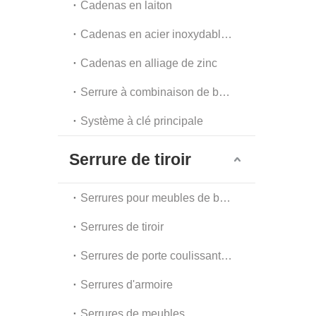
Cadenas en laiton
Cadenas en acier inoxydable et en acier
Cadenas en alliage de zinc
Serrure à combinaison de bagages et serrure à chaîne
Système à clé principale
Serrure de tiroir
Serrures pour meubles de bureau
Serrures de tiroir
Serrures de porte coulissante en verre
Serrures d'armoire
Serrures de meubles